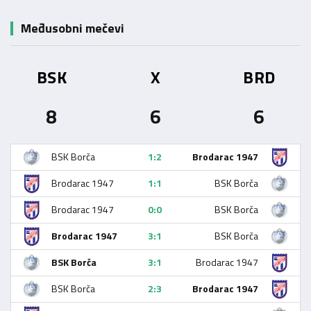
Međusobni mečevi
BSK
X
BRD
8
6
6
BSK Borča
1:2
Brodarac 1947
Brodarac 1947
1:1
BSK Borča
Brodarac 1947
0:0
BSK Borča
Brodarac 1947
3:1
BSK Borča
BSK Borča
3:1
Brodarac 1947
BSK Borča
2:3
Brodarac 1947