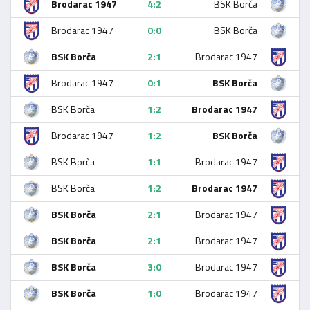
Brodarac 1947
4:2
BSK Borča
Brodarac 1947
0:0
BSK Borča
BSK Borča
2:1
Brodarac 1947
Brodarac 1947
0:1
BSK Borča
BSK Borča
1:2
Brodarac 1947
Brodarac 1947
1:2
BSK Borča
BSK Borča
1:1
Brodarac 1947
BSK Borča
1:2
Brodarac 1947
BSK Borča
2:1
Brodarac 1947
BSK Borča
2:1
Brodarac 1947
BSK Borča
3:0
Brodarac 1947
BSK Borča
1:0
Brodarac 1947