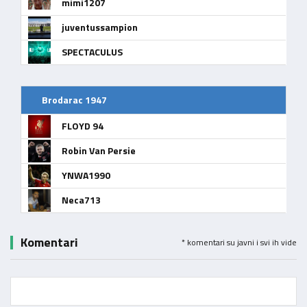
mimi1207
juventussampion
SPECTACULUS
Brodarac 1947
FLOYD 94
Robin Van Persie
YNWA1990
Neca713
Komentari
* komentari su javni i svi ih vide