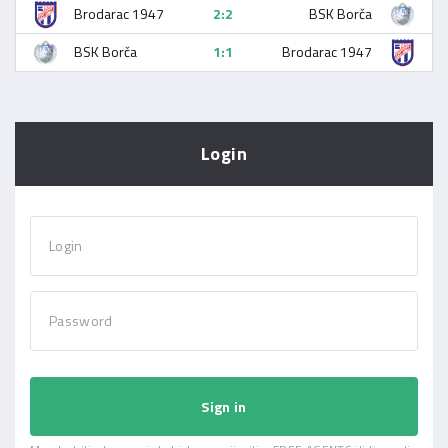
Brodarac 1947
2:2
BSK Borča
BSK Borča
1:1
Brodarac 1947
Login
Login
Password
Sign in