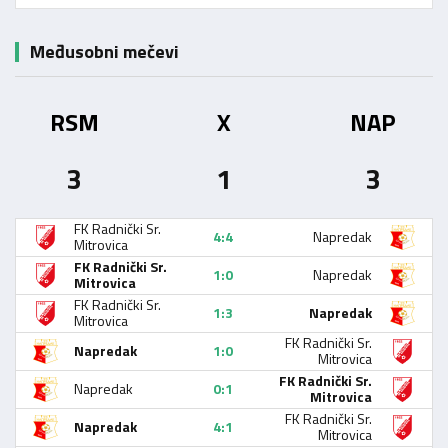
Međusobni mečevi
RSM
X
NAP
3
1
3
FK Radnički Sr.
4:4
Napredak
Mitrovica
FK Radnički Sr.
1:0
Napredak
Mitrovica
FK Radnički Sr.
1:3
Napredak
Mitrovica
FK Radnički Sr.
Napredak
1:0
Mitrovica
FK Radnički Sr.
Napredak
0:1
Mitrovica
FK Radnički Sr.
Napredak
4:1
Mitrovica