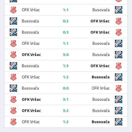
OFK Vršac
1:1
Busovača
Busovača
0:2
OFK Vršac
Busovača
0:3
OFK Vršac
OFK Vršac
1:1
Busovača
OFK Vršac
3:0
Busovača
Busovača
1:3
OFK Vršac
OFK Vršac
1:2
Busovača
Busovača
0:0
OFK Vršac
OFK Vršac
3:1
Busovača
OFK Vršac
3:2
Busovača
OFK Vršac
1:2
Busovača