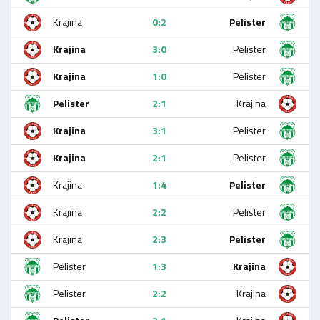
Krajina
0:2
Pelister
Krajina
3:0
Pelister
Krajina
1:0
Pelister
Pelister
2:1
Krajina
Krajina
3:1
Pelister
Krajina
2:1
Pelister
Krajina
1:4
Pelister
Krajina
2:2
Pelister
Krajina
2:3
Pelister
Pelister
1:3
Krajina
Pelister
2:2
Krajina