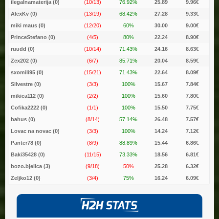
ilegalnamaterija (
0
)
(10/13)
76.92%
25.89
9.96€
AlexKv (
0
)
(13/19)
68.42%
27.28
9.33€
miki maus (
0
)
(12/20)
60%
30.00
9.00€
PrinceStefano (
0
)
(4/5)
80%
22.24
8.90€
ruudd (
0
)
(10/14)
71.43%
24.16
8.63€
Zex202 (
0
)
(6/7)
85.71%
20.04
8.59€
sxomili95 (
0
)
(15/21)
71.43%
22.64
8.09€
Silvestre (
0
)
(3/3)
100%
15.67
7.84€
mikica112 (
0
)
(2/2)
100%
15.60
7.80€
Cofika2222 (
0
)
(1/1)
100%
15.50
7.75€
bahus (
0
)
(8/14)
57.14%
26.48
7.57€
Lovac na novac (
0
)
(3/3)
100%
14.24
7.12€
Panter78 (
0
)
(8/9)
88.89%
15.44
6.86€
Baki35428 (
0
)
(11/15)
73.33%
18.56
6.81€
bozo.bjelica (
3
)
(9/18)
50%
25.28
6.32€
Zeljko12 (
0
)
(3/4)
75%
16.24
6.09€