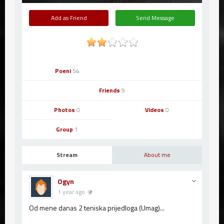
Intertoto Cup
Add as Friend
Send Message
Pridruži se - postani Free Agent
Pravilnik Balkan lige
Poeni
54
Grupa Balkan lige
Friends
9
Photos
0
Videos
0
Group
1
Stream
About me
Ogyn
1 year ago
Od mene danas 2 teniska prijedloga (Umag)...