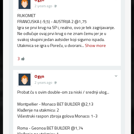
2 years ago
RUKOMET
FRANCUSKA (-9,5) - AUSTRIJA 2 @1,75
Igra se prvi krug na SP i, realno, ovo je tek zagrijavanje.
Ne odlučuje ovaj prvi krug o ne znam čemu jer je u
svakoj skupini jedan autsider koji sigurno ispada.
Utakmica se igra u Poreču, u dvorani...
Show more
3
Ogyn
2 years ago
Probat ću s ovim double-om za niski / srednji ulog...
Montpellier - Monaco BET BUILDER @2,13
Klađenje na utakmicu: 2
Višestruki raspon zbroja golova Monaco: 1-3
Roma - Geonoa BET BUILDER @1,74
Klađenje na utakmicu: 1