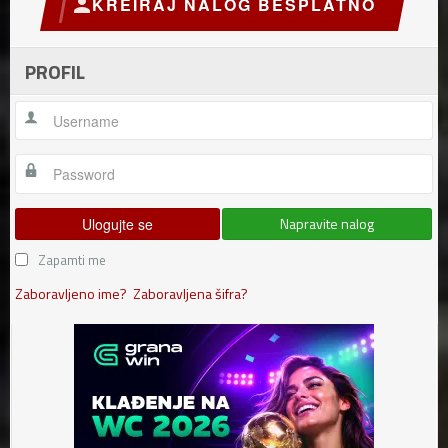
KREIRAJ NALOG BESPLATNO
PROFIL
Napravite nalog
Ulogujte se
Zapamti me
Zaboravljeno ime?
Zaboravljena šifra?