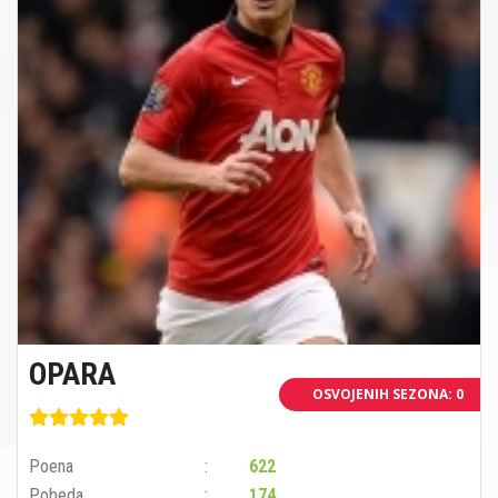
OPARA
OSVOJENIH SEZONA: 0
Poena
622
Pobeda
174