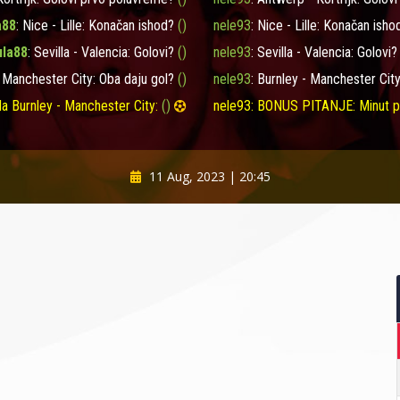
a88
: Nice - Lille: Konačan ishod?
()
nele93
: Nice - Lille: Konačan ish
la88
: Sevilla - Valencia: Golovi?
()
nele93
: Sevilla - Valencia: Golovi
- Manchester City: Oba daju gol?
()
nele93
: Burnley - Manchester Cit
a Burnley - Manchester City:
()
nele93
: BONUS PITANJE: Minut pr
11 Aug, 2023 | 20:45