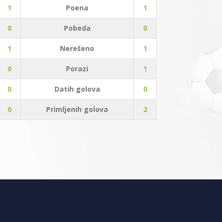
1
Poena
1
0
Pobeda
0
1
Nerešeno
1
0
Porazi
1
0
Datih golova
0
0
Primljenih golova
2