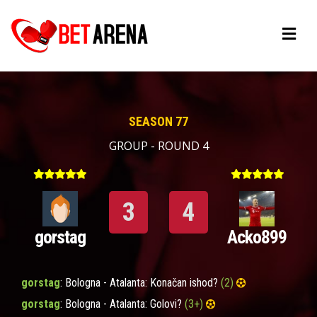
SEASON 77
GROUP - ROUND 4
3
4
gorstag
Acko899
gorstag
: Bologna - Atalanta: Konačan ishod?
(2)
gorstag
: Bologna - Atalanta: Golovi?
(3+)