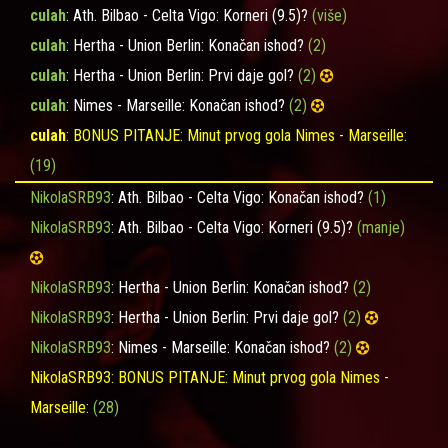
culah
: Ath. Bilbao - Celta Vigo: Korneri (9.5)?
(više)
culah
: Hertha - Union Berlin: Konačan ishod?
(2)
culah
: Hertha - Union Berlin: Prvi daje gol?
(2)
culah
: Nimes - Marseille: Konačan ishod?
(2)
culah
: BONUS PITANJE: Minut prvog gola Nimes - Marseille:
(19)
NikolaSRB93
: Ath. Bilbao - Celta Vigo: Konačan ishod?
(1)
NikolaSRB93
: Ath. Bilbao - Celta Vigo: Korneri (9.5)?
(manje)
NikolaSRB93
: Hertha - Union Berlin: Konačan ishod?
(2)
NikolaSRB93
: Hertha - Union Berlin: Prvi daje gol?
(2)
NikolaSRB93
: Nimes - Marseille: Konačan ishod?
(2)
NikolaSRB93
: BONUS PITANJE: Minut prvog gola Nimes -
Marseille:
(28)