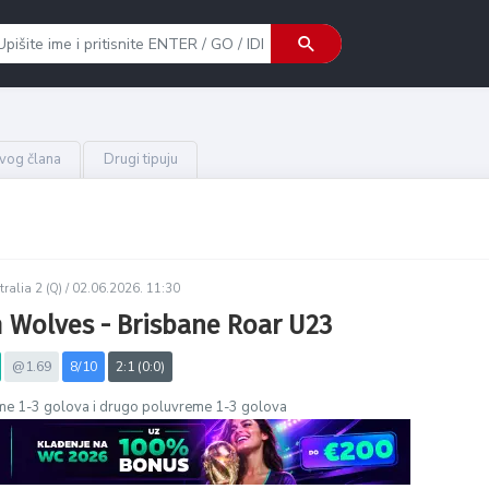
ovog člana
Drugi tipuju
tralia 2 (Q) /
02.06.2026. 11:30
Wolves - Brisbane Roar U23
@1.69
8/10
2:1 (0:0)
me 1-3 golova i drugo poluvreme 1-3 golova