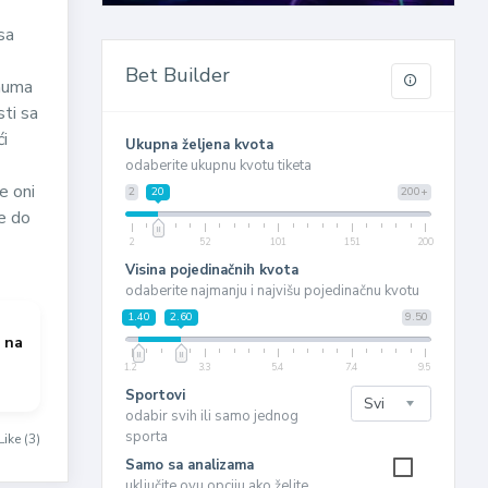
sa
Bet Builder
nnuma
ti sa
ći
Ukupna željena kvota
odaberite ukupnu kvotu tiketa
e oni
2
20
200+
se do
2
52
101
151
200
Visina pojedinačnih kvota
odaberite najmanju i najvišu pojedinačnu kvotu
1.40
2.60
9.50
 na
1.2
3.3
5.4
7.4
9.5
Sportovi
odabir svih ili samo jednog
sporta
Like (3)
Samo sa analizama
uključite ovu opciju ako želite