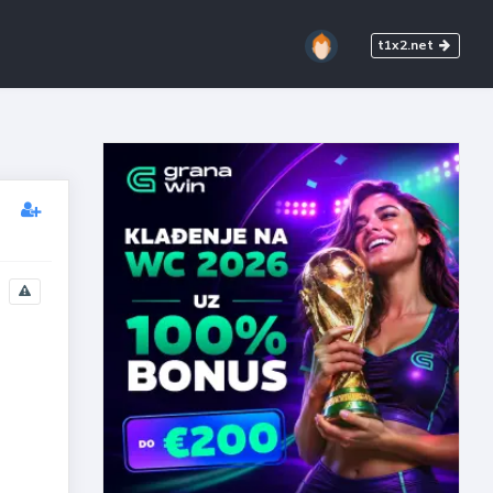
t1x2.net