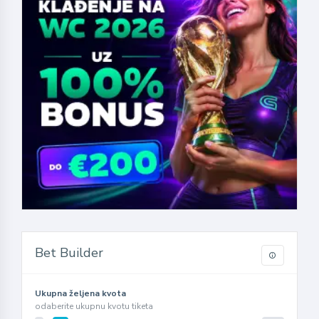
Bet Builder
Ukupna željena kvota
odaberite ukupnu kvotu tiketa