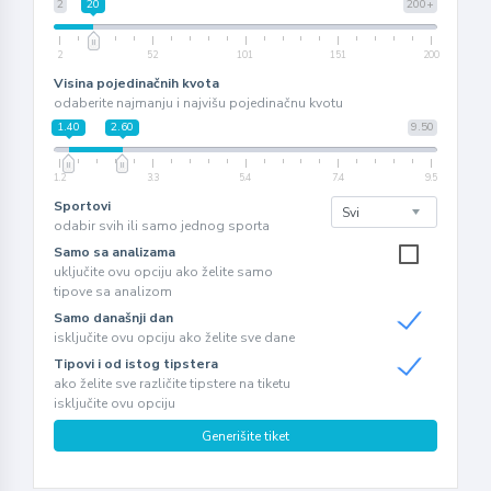
2
20
200+
2
52
101
151
200
Visina pojedinačnih kvota
odaberite najmanju i najvišu pojedinačnu kvotu
1.40
2.60
9.50
1.2
3.3
5.4
7.4
9.5
Sportovi
odabir svih ili samo jednog sporta
Samo sa analizama
uključite ovu opciju ako želite samo
tipove sa analizom
Samo današnji dan
isključite ovu opciju ako želite sve dane
Tipovi i od istog tipstera
ako želite sve različite tipstere na tiketu
isključite ovu opciju
Generišite tiket