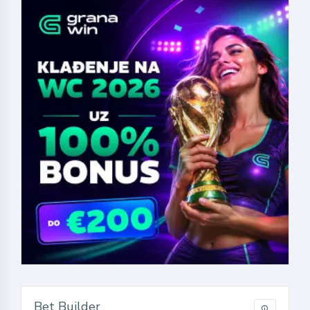
Bet Builder