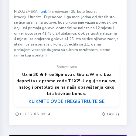
NIZOZEMSKA:
[link]
">Eredivisie - 25. kolo Susret
izmedju
Utrecht - Feyenoord, liga meni jedna od drazih sto
se tice igranja na golove, liga u kojoj nije vazan poredak, svi
daju svi primaju golove, domacini se nalaze na 12 mjestu i
omjer golova je 41:45 u 24 utakmica, dok se gosti nalaze na
4 mjestu sa omjerom golova 41:25, sto se tice njihove zadnje
utakmice zavrsena je u korist Utrechta sa 2:1, danas
ocekujem vracanje dugova sa slicnim rezultatom, sretno
svima koji isprate :)
Sponzorisano
Uzmi 30 🔥 Free Spinova u GranaWin-u bez
depozita uz promo code T1X2! Uloguj se na svoj
nalog i pretplati se na naša obaveštenja kako
bi aktivirao bonus.
KLIKNITE OVDE I REGISTRUJTE SE
01.03.2015. 09:14
Like (7)