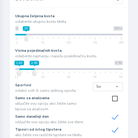
Ukupna željena kvota
odaberite ukupnu kvotu tiketa
2
20
200+
2
52
101
151
200
Visina pojedinačnih kvota
odaberite najmanju i najvišu pojedinačnu kvotu
1.40
2.60
9.50
1.2
3.3
5.4
7.4
9.5
Sportovi
odabir svih ili samo jednog sporta
Samo sa analizama
uključite ovu opciju ako želite samo
tipove sa analizom
Samo današnji dan
isključite ovu opciju ako želite sve dane
Tipovi i od istog tipstera
ako želite sve različite tipstere na tiketu