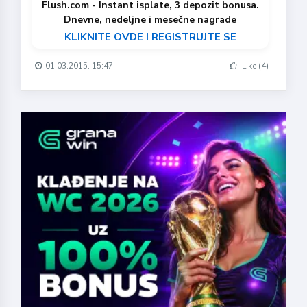
Flush.com - Instant isplate, 3 depozit bonusa.
Dnevne, nedeljne i mesečne nagrade
KLIKNITE OVDE I REGISTRUJTE SE
01.03.2015. 15:47
Like (4)