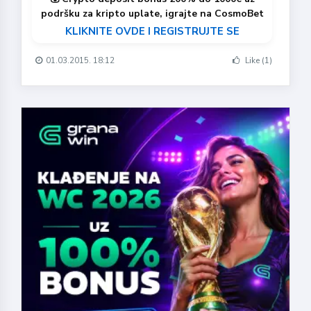
podršku za kripto uplate, igrajte na CosmoBet
KLIKNITE OVDE I REGISTRUJTE SE
01.03.2015. 18:12
Like (1)