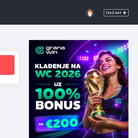
t1x2.net