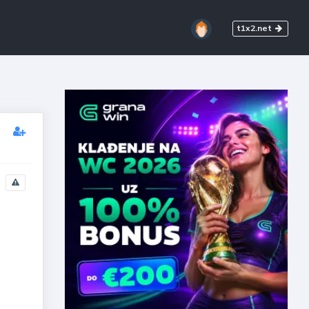
t1x2.net