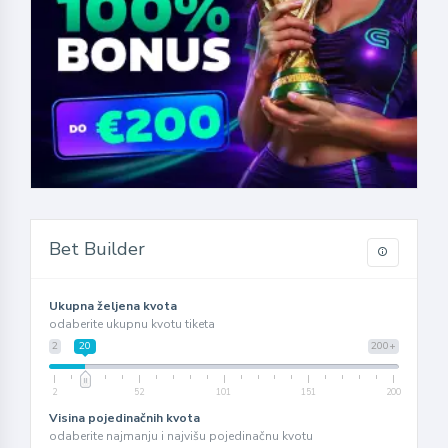
Bet Builder
Ukupna željena kvota
odaberite ukupnu kvotu tiketa
2
20
200+
2
52
101
151
200
Visina pojedinačnih kvota
odaberite najmanju i najvišu pojedinačnu kvotu