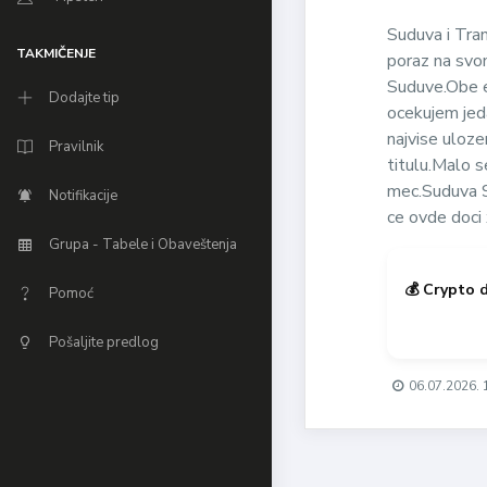
Suduva i Tran
TAKMIČENJE
poraz na svom
Suduve.Obe ek
Dodajte tip
ocekujem jeda
najvise uloze
Pravilnik
titulu.Malo s
mec.Suduva 9 
Notifikacije
ce ovde doci 
Grupa - Tabele i Obaveštenja
💰 Crypto 
Pomoć
Pošaljite predlog
06.07.2026. 