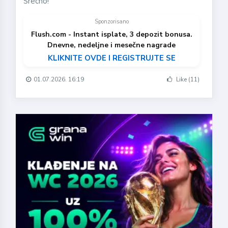
Srecno!
Sponzorisano
Flush.com - Instant isplate, 3 depozit bonusa.
Dnevne, nedeljne i mesečne nagrade
KLIKNITE OVDE I REGISTRUJTE SE
01.07.2026. 16:19
Like (11)