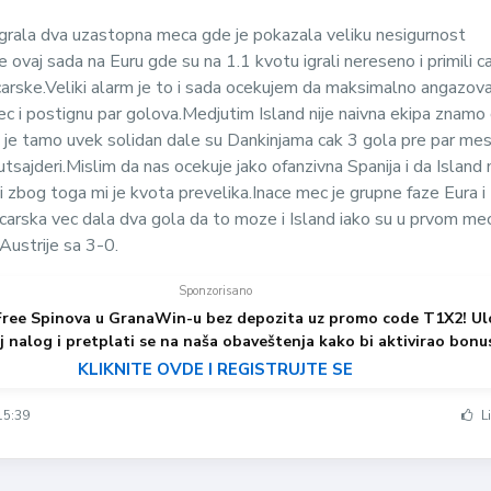
digrala dva uzastopna meca gde je pokazala veliku nesigurnost
 ovaj sada na Euru gde su na 1.1 kvotu igrali nereseno i primili c
carske.Veliki alarm je to i sada ocekujem da maksimalno angazov
ec i postignu par golova.Medjutim Island nije naivna ekipa znamo
i je tamo uvek solidan dale su Dankinjama cak 3 gola pre par mes
utsajderi.Mislim da nas ocekuje jako ofanzivna Spanija i da Islan
ti zbog toga mi je kvota prevelika.Inace mec je grupne faze Eura i
carska vec dala dva gola da to moze i Island iako su u prvom me
Austrije sa 3-0.
Sponzorisano
Free Spinova u GranaWin-u bez depozita uz promo code T1X2! Ul
j nalog i pretplati se na naša obaveštenja kako bi aktivirao bonu
KLIKNITE OVDE I REGISTRUJTE SE
15:39
Li