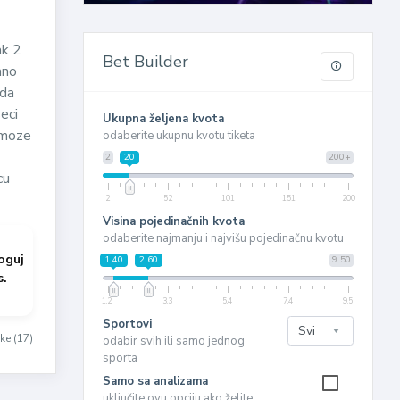
ak 2
Bet Builder
ano
 da
eci
Ukupna željena kvota
d moze
odaberite ukupnu kvotu tiketa
2
20
200+
cu
2
52
101
151
200
Visina pojedinačnih kvota
odaberite najmanju i najvišu pojedinačnu kvotu
oguj
1.40
2.60
9.50
s.
1.2
3.3
5.4
7.4
9.5
Sportovi
ke (17)
odabir svih ili samo jednog
sporta
Samo sa analizama
uključite ovu opciju ako želite