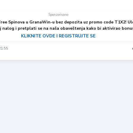
Sponzorisano
Free Spinova u GranaWin-u bez depozita uz promo code T1X2! Ul
j nalog i pretplati se na naša obaveštenja kako bi aktivirao bonu
KLIKNITE OVDE I REGISTRUJTE SE
21:55