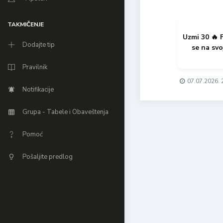
TAKMIČENJE
Uzmi 30 🔥 
Dodajte tip
se na svo
Pravilnik
07.07.2026. 
Notifikacije
Grupa - Tabele i Obaveštenja
Pomoć
Pošaljite predlog