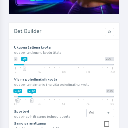
Bet Builder
Ukupna željena kvota
odaberite ukupnu kvotu tiketa
2
20
200+
2
52
101
151
200
Visina pojedinačnih kvota
odaberite najmanju i najvišu pojedinačnu kvotu
1.40
2.60
9.50
1.2
3.3
5.4
7.4
9.5
Sportovi
odabir svih ili samo jednog sporta
Samo sa analizama