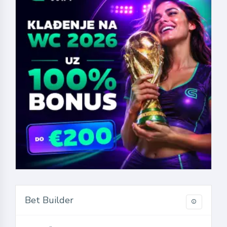
Bet Builder