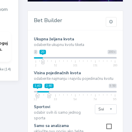
ovom
Bet Builder
Ukupna željena kvota
oguj
odaberite ukupnu kvotu tiketa
s.
2
20
200+
2
52
101
151
200
ke (14)
Visina pojedinačnih kvota
odaberite najmanju i najvišu pojedinačnu kvotu
1.40
2.60
9.50
1.2
3.3
5.4
7.4
9.5
Sportovi
odabir svih ili samo jednog
sporta
Samo sa analizama
uključite ovu opciju ako želite