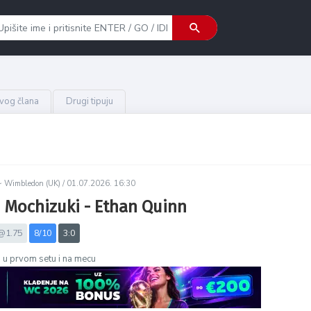
ovog člana
Drugi tipuju
~ Wimbledon (UK) /
01.07.2026. 16:30
 Mochizuki - Ethan Quinn
@1.75
8/10
3:0
u prvom setu i na mecu