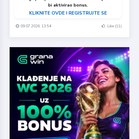
bi aktivirao bonus.
KLIKNITE OVDE I REGISTRUJTE SE
09.07.2026. 13:54
Like (11)