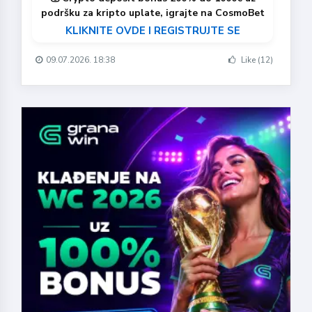
podršku za kripto uplate, igrajte na CosmoBet
KLIKNITE OVDE I REGISTRUJTE SE
09.07.2026. 18:38
Like (12)