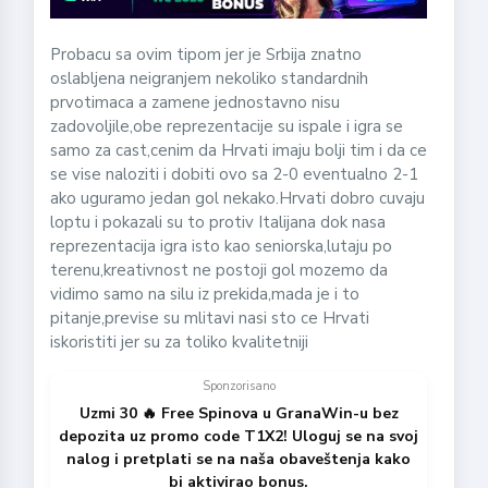
Probacu sa ovim tipom jer je Srbija znatno
oslabljena neigranjem nekoliko standardnih
prvotimaca a zamene jednostavno nisu
zadovoljile,obe reprezentacije su ispale i igra se
samo za cast,cenim da Hrvati imaju bolji tim i da ce
se vise naloziti i dobiti ovo sa 2-0 eventualno 2-1
ako uguramo jedan gol nekako.Hrvati dobro cuvaju
loptu i pokazali su to protiv Italijana dok nasa
reprezentacija igra isto kao seniorska,lutaju po
terenu,kreativnost ne postoji gol mozemo da
vidimo samo na silu iz prekida,mada je i to
pitanje,previse su mlitavi nasi sto ce Hrvati
iskoristiti jer su za toliko kvalitetniji
Sponzorisano
Uzmi 30 🔥 Free Spinova u GranaWin-u bez
depozita uz promo code T1X2! Uloguj se na svoj
nalog i pretplati se na naša obaveštenja kako
bi aktivirao bonus.