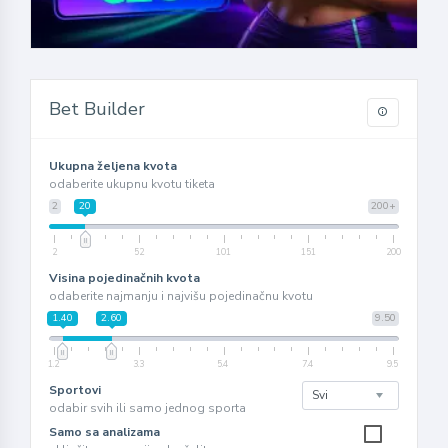
Bet Builder
Ukupna željena kvota
odaberite ukupnu kvotu tiketa
2
20
200+
2
52
101
151
200
Visina pojedinačnih kvota
odaberite najmanju i najvišu pojedinačnu kvotu
1.40
2.60
9.50
1.2
3.3
5.4
7.4
9.5
Sportovi
odabir svih ili samo jednog sporta
Samo sa analizama