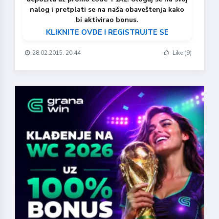
nalog i pretplati se na naša obaveštenja kako
bi aktivirao bonus.
KLIKNITE OVDE I REGISTRUJTE SE
28.02.2015. 20:44
Like (9)