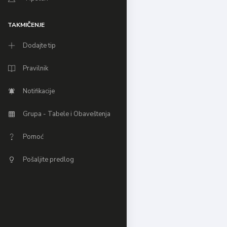
TAKMIČENJE
Dodajte tip
Pravilnik
Notifikacije
Grupa - Tabele i Obaveštenja
Pomoć
Pošaljite predlog