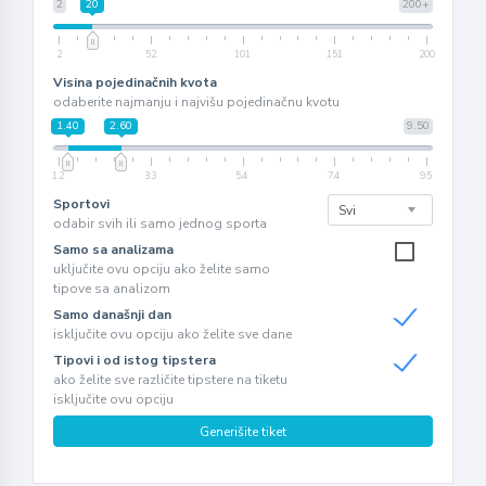
2
20
200+
2
52
101
151
200
Visina pojedinačnih kvota
odaberite najmanju i najvišu pojedinačnu kvotu
1.40
2.60
9.50
1.2
3.3
5.4
7.4
9.5
Sportovi
odabir svih ili samo jednog sporta
Samo sa analizama
uključite ovu opciju ako želite samo
tipove sa analizom
Samo današnji dan
isključite ovu opciju ako želite sve dane
Tipovi i od istog tipstera
ako želite sve različite tipstere na tiketu
isključite ovu opciju
Generišite tiket