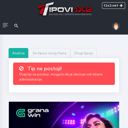
t1x2.net
Analiza
Svi tipovi ovog člana
Drugi tipuju
Tip ne postoji!
Ovaj tip ne postoji, moguće da je izbrisan od strane
administracije.