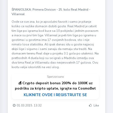
ŠPANJOLSKA: Primera Division - 25. kolo Real Madrid -
Villarreal
Ovde se sve zna, ko je apsolutni favorit i samo je pitanje
koliko ce razlike domacin dobiti goste. Real Madrid je cetvrit
tim lige po igrama kod kuce sa 10 pobjeda i jednim porazom
a inace su prvi tim lige. Villarreal je peti tim lige po igrama u
gostima i u gostima ima 17 ovojenih bodova, sto i nije
nimalo losa statistika. Ali ipak danas idu u goste najjacoj
ekipi lige i sigurno i sami zanaju da nemaju sta traziti. Na
domacem terenu Real daje u projeku 3.1 gola po utakmici. Na
prethodnih 4 duela koji su se igrali u Madridu izmedju ova
dva tima Real je Villarrealu dao nevjerovatnih 17 golova. Ovu
kvotu valja iskoristiti na veci ulog.
Sponzorisano
💰 Crypto deposit bonus 200% do 1000€ uz
podršku za kripto uplate, igrajte na CosmoBet
KLIKNITE OVDE I REGISTRUJTE SE
01.03.2015. 13:32
Like