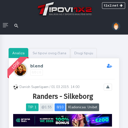
t1x2.net
Analiza
Svi tipovi ovog člana
Drugi tipuju
LOSE
blend
0/0 | 0
Danish Superligaen /
01.03.2015. 14:00
Randers - Silkeborg
TIP: 1
@1.55
8/10
Kladionicaa: Unibet