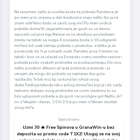
Ne razumem zašto je ovolika kvota na pobedu Randersa jer
po meni je to izvesno,a dali kladionice znaju nešto što ja ne
znam vide?emo kada se završi ovaj me?.Po meni ovde je
pobeda doma?ih zagarantovana jer gosti su se davno
oprostili od prve lige.Nalaze se na ubedljivo poslednjem
mestu na tabeli sa svega 4.osvojena boda iz 18.odigranih
me?eva.Još uvek nemaju pobedu u prvenstvu, a teško je za
poverovati da ?e je ostvariti ovde .Randers je na 3.mestu na
tabeli i bori se za izlazak na Evropsku scenu naredne sezone i
pobede protiv ovakvih protivnika se podrazumevaju.Oni nisu
nešto posebno efikasni ali ipak protivnik je preslab i ja
verujem da mogu do pobede sa najmanje dva gola
razlike,što ?e biti moj tip za kona?an ishod ovog
duele.Tradicija takodje ide u prilog doma?inu koji je i do sada
redovno dobijao ovog protivnika,na svom stadionu to su
bile uglavnom pobede a da gost i ne postigne gol.Nešto sli?
no o?ekujem i danas, 2:0 ili 3:0 je po meni o?ekivan rezultat
ovog me?a.
Sponzorisano
Uzmi 30 🔥 Free Spinova u GranaWin-u bez
depozita uz promo code T1X2! Uloguj se na svoj