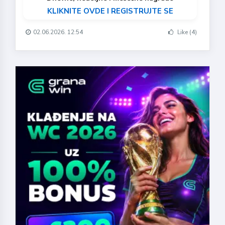
KLIKNITE OVDE I REGISTRUJTE SE
02.06.2026. 12:54
Like (4)