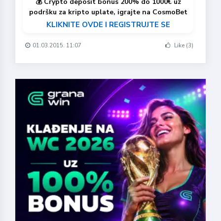
💰 Crypto deposit bonus 200% do 1000€ uz
podršku za kripto uplate, igrajte na CosmoBet
KLIKNITE OVDE I REGISTRUJTE SE
01.03.2015. 11:07
Like (3)