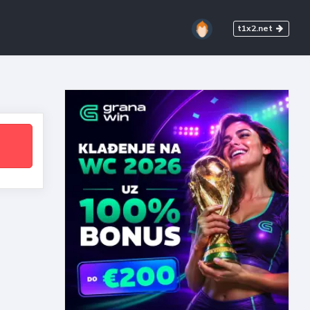
t1x2.net