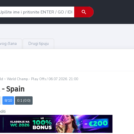
ovog člana
Drugi tipuju
o
ld ~ World Champ.- Play Offs /
06.07.2026. 21:00
 - Spain
8/10
0:1 (0:0)
diti