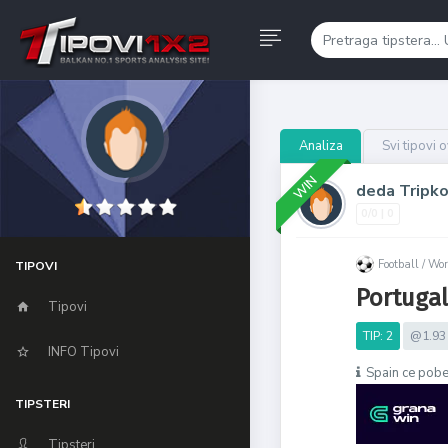
Analiza
Svi tipovi 
WIN
deda Tripk
0/0 | 0
Football /
Wor
TIPOVI
Portugal
Tipovi
TIP: 2
@1.93
INFO Tipovi
Spain ce pobe
TIPSTERI
Tipsteri