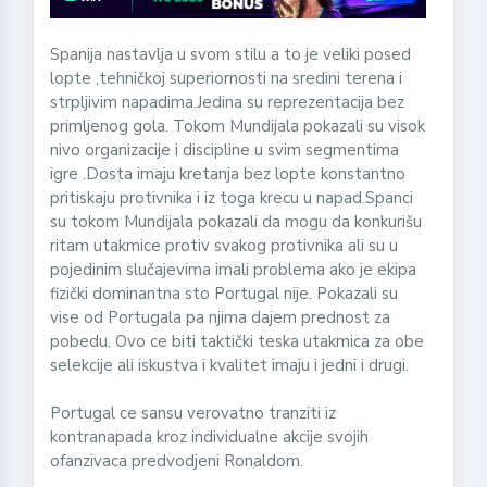
Spanija nastavlja u svom stilu a to je veliki posed
lopte ,tehničkoj superiornosti na sredini terena i
strpljivim napadima.Jedina su reprezentacija bez
primljenog gola. Tokom Mundijala pokazali su visok
nivo organizacije i discipline u svim segmentima
igre .Dosta imaju kretanja bez lopte konstantno
pritiskaju protivnika i iz toga krecu u napad.Spanci
su tokom Mundijala pokazali da mogu da konkurišu
ritam utakmice protiv svakog protivnika ali su u
pojedinim slučajevima imali problema ako je ekipa
fizički dominantna sto Portugal nije. Pokazali su
vise od Portugala pa njima dajem prednost za
pobedu. Ovo ce biti taktički teska utakmica za obe
selekcije ali iskustva i kvalitet imaju i jedni i drugi.
Portugal ce sansu verovatno tranziti iz
kontranapada kroz individualne akcije svojih
ofanzivaca predvodjeni Ronaldom.