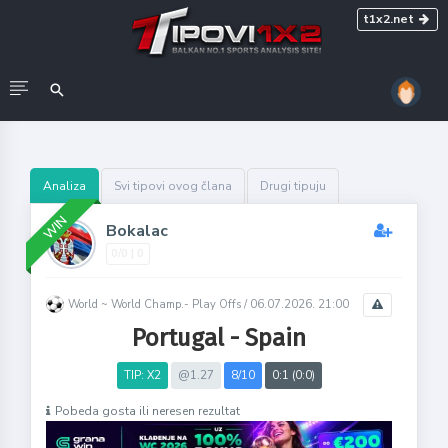
t1x2.net
Analiza
Svi tipovi ovog člana
Drugi tipuju
WIN
Bokalac
0/0 | 0
World ~ World Champ.- Play Offs /
06.07.2026. 21:00
Portugal - Spain
TIP: X2
@1.27
8/10
0:1 (0:0)
Pobeda gosta ili neresen rezultat