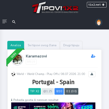
t1x2.net
Analiza
Svi tipovi ovog člana
Drugi tipuju
WIN
Karamazovi
0/0 | 0
World ~ World Champ.- Play Offs /
06.07.2026. 21:00
Portugal - Spain
TIP: X2
@1.25
8/10
0:1 (0:0)
Pobeda gosta ili neresen rezultat