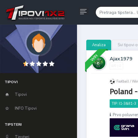
Analiza
Svi tipovi 
WIN
Ajax1979
0/0 | 0
Football /
Worl
TIPOVI
Poland -
Tipovi
TIP: I1-3&II1-3
INFO Tipovi
Prvo poluvre
TIPSTERI
Tipsteri