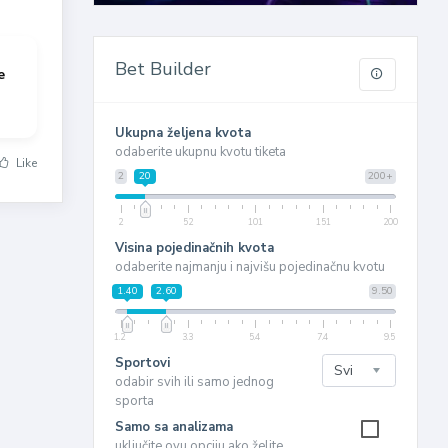
Bet Builder
e
Ukupna željena kvota
odaberite ukupnu kvotu tiketa
Like
2
20
200+
2
52
101
151
200
Visina pojedinačnih kvota
odaberite najmanju i najvišu pojedinačnu kvotu
1.40
2.60
9.50
1.2
3.3
5.4
7.4
9.5
Sportovi
odabir svih ili samo jednog
sporta
Samo sa analizama
uključite ovu opciju ako želite