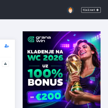
t1x2.net