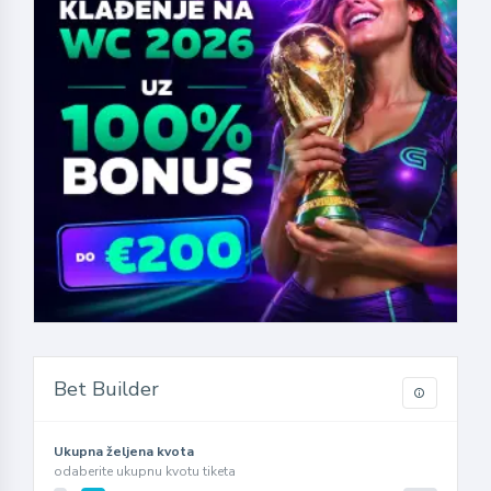
Bet Builder
Ukupna željena kvota
odaberite ukupnu kvotu tiketa