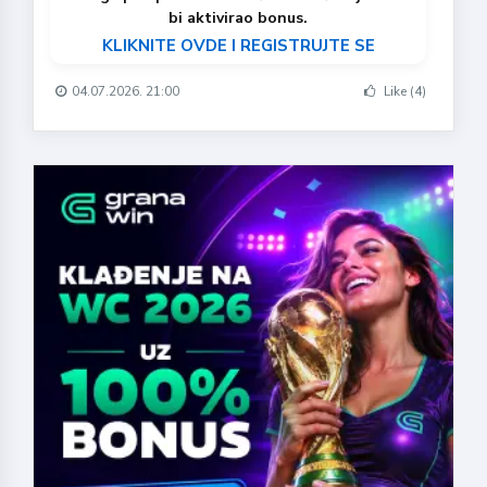
bi aktivirao bonus.
KLIKNITE OVDE I REGISTRUJTE SE
04.07.2026. 21:00
Like (4)