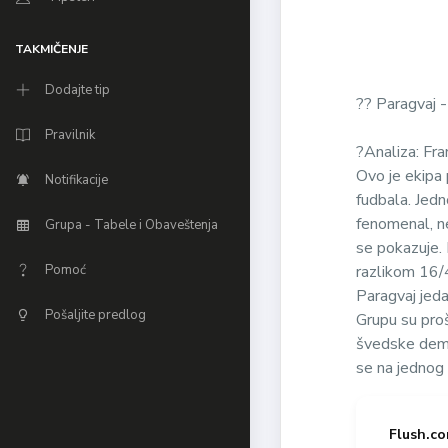
TAKMIČENJE
Dodajte tip
?? Paragvaj -
Pravilnik
?Analiza: Fr
Ovo je ekipa 
Notifikacije
fudbala. Jed
fenomenal, ne
Grupa - Tabele i Obaveštenja
se pokazuje. 
Pomoć
razlikom 16/4
Paragvaj jeda
Pošaljite predlog
Grupu su proš
švedske demons
se na jednog 
Flush.co