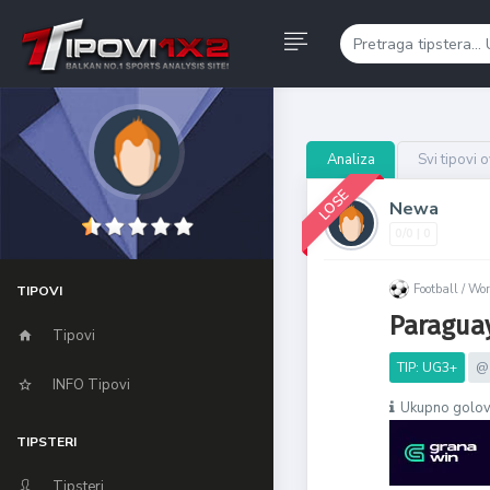
Analiza
Svi tipovi 
LOSE
Newa
0/0 | 0
Football /
Wor
TIPOVI
Paraguay
Tipovi
TIP: UG3+
@
INFO Tipovi
Ukupno golov
TIPSTERI
Tipsteri