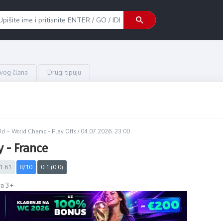
ovog člana
Drugi tipuju
ld ~ World Champ.- Play Offs /
04.07.2026. 23:00
 - France
1.61
8/10
0:1 (0:0)
a 3+