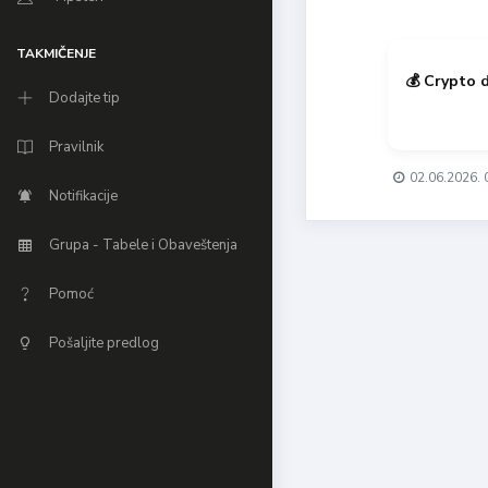
TAKMIČENJE
💰 Crypto 
Dodajte tip
Pravilnik
02.06.2026. 
Notifikacije
Grupa - Tabele i Obaveštenja
Pomoć
Pošaljite predlog