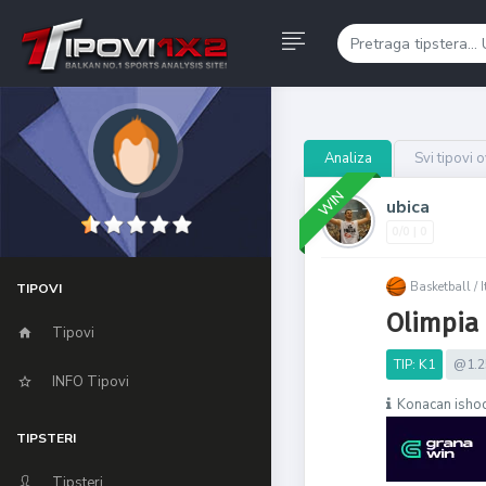
Analiza
Svi tipovi 
WIN
ubica
0/0 | 0
Basketball /
TIPOVI
Olimpia 
Tipovi
TIP: K1
@1.2
INFO Tipovi
Konacan isho
TIPSTERI
Tipsteri