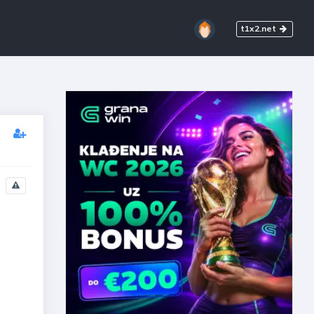
t1x2.net