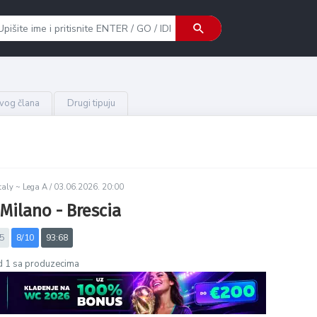
ovog člana
Drugi tipuju
Italy ~ Lega A /
03.06.2026. 20:00
Milano - Brescia
5
8/10
93:68
d 1 sa produzecima