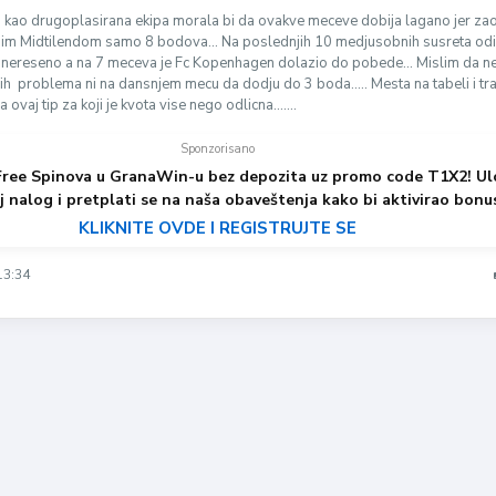
kao drugoplasirana ekipa morala bi da ovakve meceve dobija lagano jer zao
nim Midtilendom samo 8 bodova... Na poslednjih 10 medjusobnih susreta odi
 nereseno a na 7 meceva je Fc Kopenhagen dolazio do pobede... Mislim da n
cih problema ni na dansnjem mecu da dodju do 3 boda..... Mesta na tabeli i tra
 ovaj tip za koji je kvota vise nego odlicna.......
Sponzorisano
Free Spinova u GranaWin-u bez depozita uz promo code T1X2! Ul
j nalog i pretplati se na naša obaveštenja kako bi aktivirao bonu
KLIKNITE OVDE I REGISTRUJTE SE
13:34