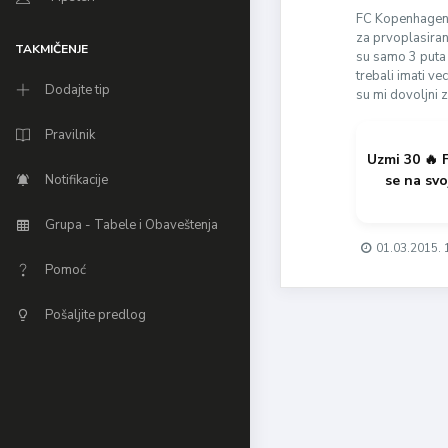
FC Kopenhagen 
za prvoplasira
TAKMIČENJE
su samo 3 puta
trebali imati ve
Dodajte tip
su mi dovoljni za
Pravilnik
Uzmi 30 🔥 
Notifikacije
se na svo
Grupa - Tabele i Obaveštenja
01.03.2015. 
Pomoć
Pošaljite predlog