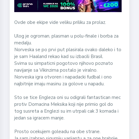
Ovde obe ekipe vide veliku priliku za prolaz.
Ulog je ogroman, plasman u polu-finale i borba za
medalju.
Norveska se po prvi put plasirala ovako daleko i to
je sam Haaland rekao kad su izbacili Brasil.
Svima su simpaticni pogotovo njihovo poznato
navijanje sa Vikinzima postalo je viralno.
Norveska igra otvoren i napadacki fudbal i ono
najbitnije imaju masinu za golove u napadu.
Sto se tice Engleza oni su odigrali fantastican mec
protiv Domacina Meksika koji nije primio gol do
tog susreta a Englezi su im utrpali cak 3 komada i
jedan sa igracem manje.
Prosto ocekujem goleadu na obe strane.
Ja sam izabrao sigurniju varijantu a za one hrabrije