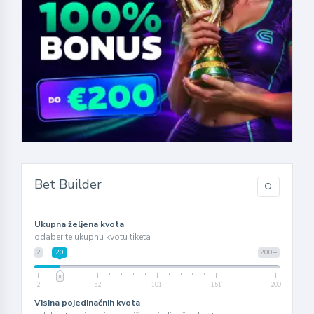
Bet Builder
Ukupna željena kvota
odaberite ukupnu kvotu tiketa
2
20
200+
2
52
101
151
200
Visina pojedinačnih kvota