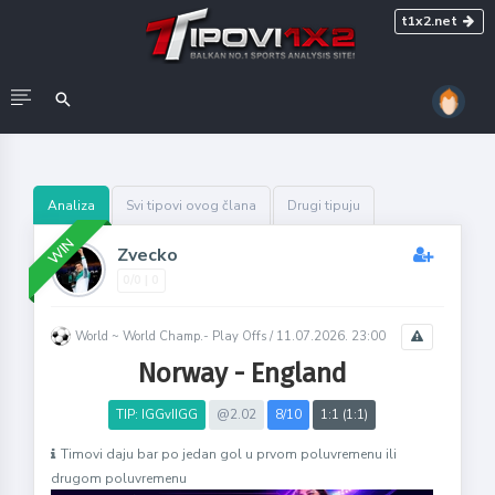
t1x2.net
Analiza
Svi tipovi ovog člana
Drugi tipuju
WIN
Zvecko
0/0 | 0
World ~ World Champ.- Play Offs /
11.07.2026. 23:00
Norway - England
TIP: IGGvIIGG
@2.02
8/10
1:1 (1:1)
Timovi daju bar po jedan gol u prvom poluvremenu ili
drugom poluvremenu