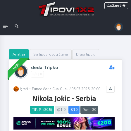
t1x2.net
Analiza
Svi tipovi ovog člana
Drugi tipuju
WIN
deda Tripko
0/0 | 0
Igrači ~ Europe World Cup-Qual. /
06.07.2026. 20:00
Nikola Jokic - Serbia
TIP: P- (20.5)
@1.9
8/10
Poeni: 20