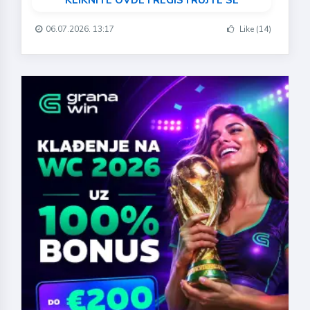
06.07.2026. 13:17
Like (14)