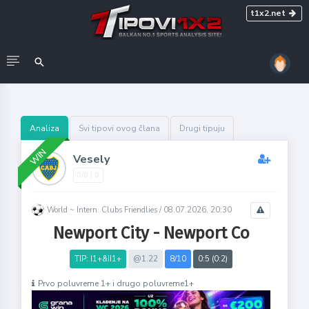
t1x2.net
Analiza
Svi tipovi ovog člana
Drugi tipuju
WIN
Vesely
0/0 | 0
World ~ Intern. Clubs Friendlies /
08.07.2026. 20:30
Newport City - Newport Co
TIP: I1+&II1+
@1.22
8/10
0:5 (0:2)
Prvo poluvreme 1+ i drugo poluvreme1+